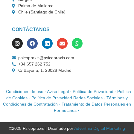
Palma de Mallorca
Chile (Santiago de Chile)
CONTÁCTANOS
psicopraxis@psicopraxis.com
+34 657 262 752
C/ Bayona, 1. 28028 Madrid
·
Condiciones de uso
·
Aviso Legal
·
Política de Privacidad
·
Política
de Cookies
·
Política de Privacidad Redes Sociales
·
Términos y
Condiciones de Contratación
·
Tratamiento de Datos Personales en
Formularios
·
©2025 Psicopraxis | Diseñado por
Adverthia Digital Marketing