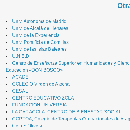
Otr
Univ. Autónoma de Madrid
Univ. de Alcalá de Henares
Univ. de la Experiencia
Univ. Pontificia de Comillas
Univ. de las Islas Baleares
U.N.E.D.
Centro de Enseñanza Superior en Humanidades y Cienci
Educación «DON BOSCO»
ACADE
COLEGIO Virgen de Atocha
CESAL
CENTRO EDUCATIVO ZOLA
FUNDACIÓN UNIVERSIA
LA CARACOLA, CENTRO DE BIENESTAR SOCIAL
COPTOA, Colegio de Terapeutas Ocupacionales de Arag
Ceip S’Olivera