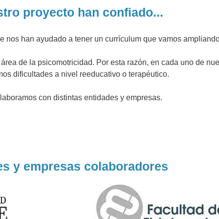
tro proyecto han confiado...
 que nos han ayudado a tener un currículum que vamos ampliand
 área de la psicomotricidad. Por esta razón, en cada uno de nu
s dificultades a nivel reeducativo o terapéutico.
olaboramos con distintas entidades y empresas.
es y empresas colaboradores