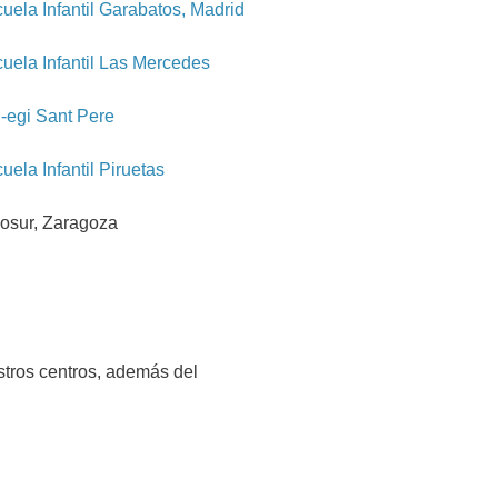
uela Infantil Garabatos, Madrid
uela Infantil Las Mercedes
-egi Sant Pere
uela Infantil Piruetas
osur, Zaragoza
stros centros, además del