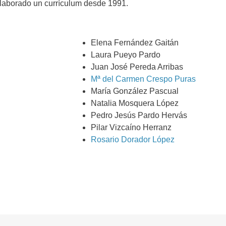
elaborado un currículum desde 1991.
Elena Fernández Gaitán
Laura Pueyo Pardo
Juan José Pereda Arribas
Mª del Carmen Crespo Puras
María González Pascual
Natalia Mosquera López
Pedro Jesús Pardo Hervás
Pilar Vizcaíno Herranz
Rosario Dorador López