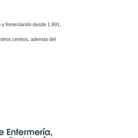
o y fomentando desde 1.991.
estros centros, además del