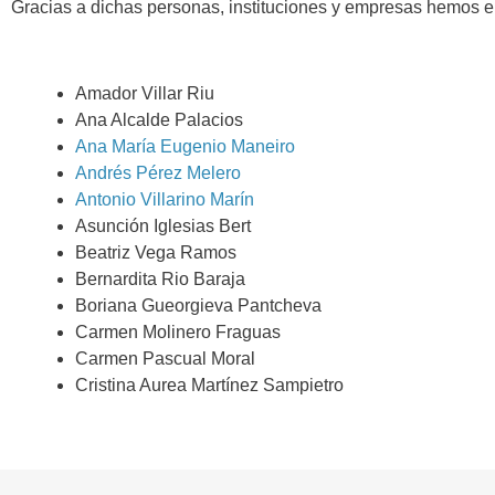
Gracias a dichas personas, instituciones y empresas hemos 
Amador Villar Riu
Ana Alcalde Palacios
Ana María Eugenio Maneiro
Andrés Pérez Melero
Antonio Villarino Marín
Asunción Iglesias Bert
Beatriz Vega Ramos
Bernardita Rio Baraja
Boriana Gueorgieva Pantcheva
Carmen Molinero Fraguas
Carmen Pascual Moral
Cristina Aurea Martínez Sampietro