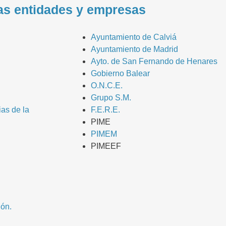
as entidades y empresas
Ayuntamiento de Calviá
Ayuntamiento de Madrid
Ayto. de San Fernando de Henares
Gobierno Balear
O.N.C.E.
Grupo S.M.
as de la
F.E.R.E.
PIME
PIMEM
PIMEEF
ón.