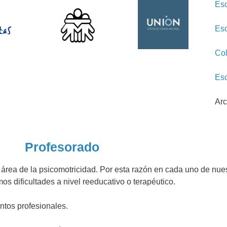
Esc
Esc
Col
Esc
Arc
Profesorado
 área de la psicomotricidad. Por esta razón en cada uno de nue
s dificultades a nivel reeducativo o terapéutico.
ntos profesionales.