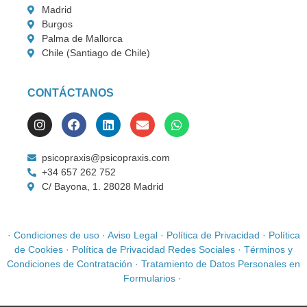
Madrid
Burgos
Palma de Mallorca
Chile (Santiago de Chile)
CONTÁCTANOS
psicopraxis@psicopraxis.com
+34 657 262 752
C/ Bayona, 1. 28028 Madrid
·
Condiciones de uso
·
Aviso Legal
·
Política de Privacidad
·
Política
de Cookies
·
Política de Privacidad Redes Sociales
·
Términos y
Condiciones de Contratación
·
Tratamiento de Datos Personales en
Formularios
·