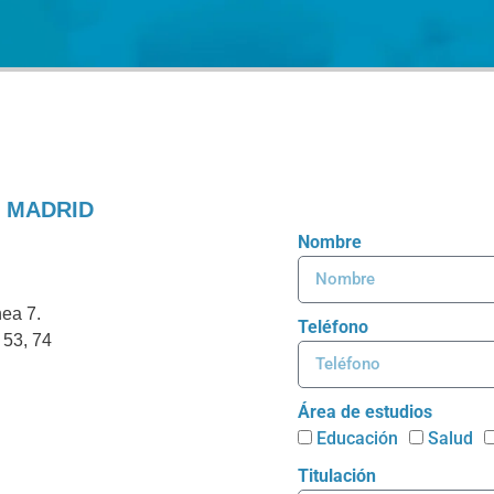
en MADRID
Nombre
nea 7.
Teléfono
 53, 74
Área de estudios
Educación
Salud
Titulación