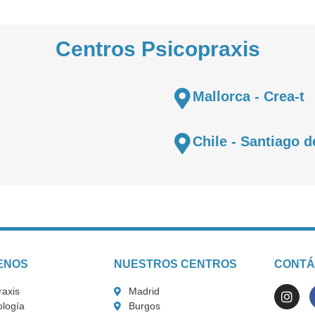
Centros Psicopraxis
Mallorca - Crea-t
Chile - Santiago d
ENOS
NUESTROS CENTROS
CONTÁ
raxis
Madrid
logía
Burgos