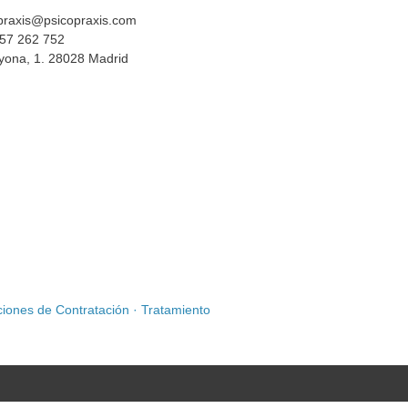
praxis@psicopraxis.com
57 262 752
yona, 1. 28028 Madrid
iones de Contratación
·
Tratamiento