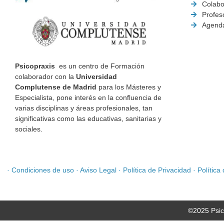
Colabo
Profes
Agend
Psicopraxis
es un centro de Formación
colaborador con la
Universidad
Complutense de Madrid
para los Másteres y
Especialista, pone interés en la confluencia de
varias disciplinas y áreas profesionales, tan
significativas como las educativas, sanitarias y
sociales.
·
Condiciones de uso
·
Aviso Legal
·
Política de Privacidad
·
Política
©2025 Psic