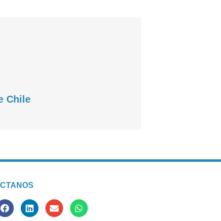
e Chile
CTANOS