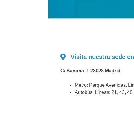
Visita nuestra sede 
C/ Bayona, 1 28028 Madrid
Metro: Parque Avenidas, Lí
Autobús: Líneas: 21, 43, 48,