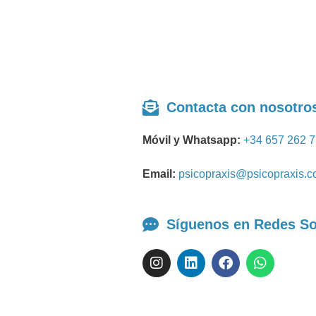
Contacta con nosotro
Móvil y Whatsapp:
+34 657 262 
Email:
psicopraxis@psicopraxis.
Síguenos en Redes So