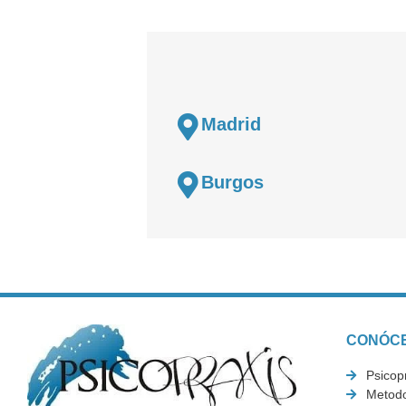
Madrid
Burgos
CONÓC
Psicop
Metodo