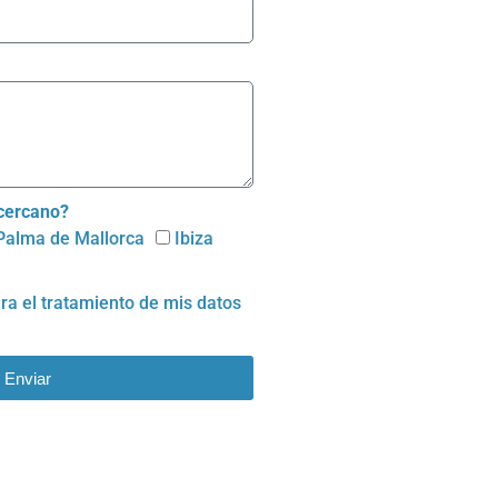
 cercano?
Palma de Mallorca
Ibiza
ara el
tratamiento de mis datos
Enviar