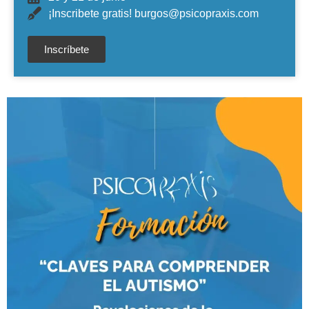
¡Inscribete gratis! burgos@psicopraxis.com
Inscríbete