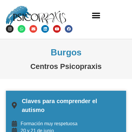
Burgos
Centros Psicopraxis
Claves para comprender el
autismo
Formación muy respetuosa
20 y 21 de junio