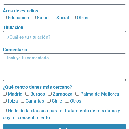
Área de estudios
Educación
Salud
Social
Otros
Titulación
Comentario
¿Qué centro tienes más cercano?
Madrid
Burgos
Zaragoza
Palma de Mallorca
Ibiza
Canarias
Chile
Otros
He leído la cláusula para el
tratamiento de mis datos
y
doy mi consentimiento