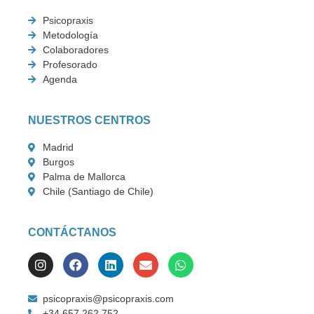
Psicopraxis
Metodología
Colaboradores
Profesorado
Agenda
NUESTROS CENTROS
Madrid
Burgos
Palma de Mallorca
Chile (Santiago de Chile)
CONTÁCTANOS
psicopraxis@psicopraxis.com
+34 657 262 752