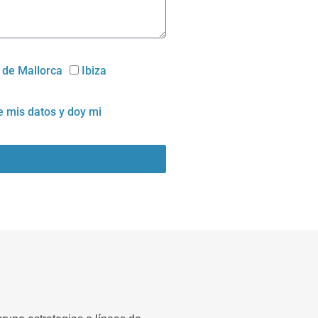
 de Mallorca
Ibiza
e mis datos
y doy mi