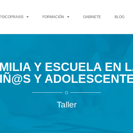
PSICOPRAXIS
FORMACIÓN
GABINETE
BLOG
ILIA Y ESCUELA EN 
IÑ@S Y ADOLESCENT
Taller