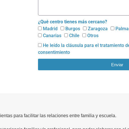
¿Qué centro tienes más cercano?
Madrid
Burgos
Zaragoza
Palma
Canarias
Chile
Otros
He leído la cláusula para el
tratamiento d
consentimiento
Enviar
as para facilitar las relaciones entre familia y escuela.