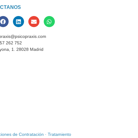
CTANOS
praxis@psicopraxis.com
57 262 752
yona, 1. 28028 Madrid
iones de Contratación
·
Tratamiento