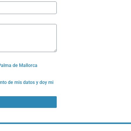
Palma de Mallorca
ento de mis datos
y doy mi