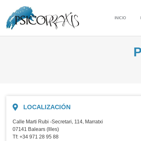
INICIO
P
LOCALIZACIÓN
Calle Marti Rubi -Secretari, 114, Marratxi
07141 Balears (Illes)
Tf: +34 971 28 95 88