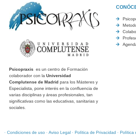
CONÓC
Psicop
Metodo
Colabo
Profes
Agend
Psicopraxis
es un centro de Formación
colaborador con la
Universidad
Complutense de Madrid
para los Másteres y
Especialista, pone interés en la confluencia de
varias disciplinas y áreas profesionales, tan
significativas como las educativas, sanitarias y
sociales.
·
Condiciones de uso
·
Aviso Legal
·
Política de Privacidad
·
Política