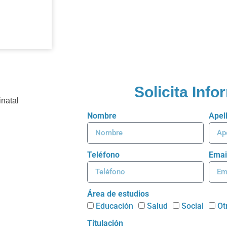
Solicita Inf
inatal
Nombre
Apel
Teléfono
Emai
Área de estudios
Educación
Salud
Social
Ot
Titulación