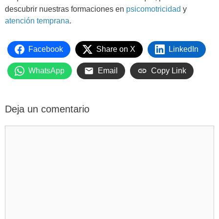
descubrir nuestras formaciones en
psicomotricidad
y
atención temprana
.
Facebook
Share on X
LinkedIn
WhatsApp
Email
Copy Link
Deja un comentario