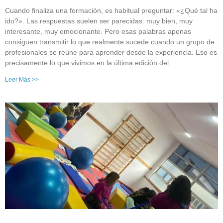
Cuando finaliza una formación, es habitual preguntar: «¿Qué tal ha
ido?». Las respuestas suelen ser parecidas: muy bien, muy
interesante, muy emocionante. Pero esas palabras apenas
consiguen transmitir lo que realmente sucede cuando un grupo de
profesionales se reúne para aprender desde la experiencia. Eso es
precisamente lo que vivimos en la última edición del
Leer Más >>