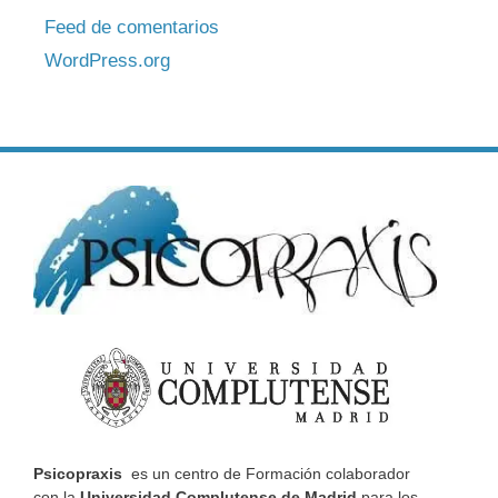
Feed de comentarios
WordPress.org
Psicopraxis
es un centro de Formación colaborador
con la
Universidad Complutense de Madrid
para los