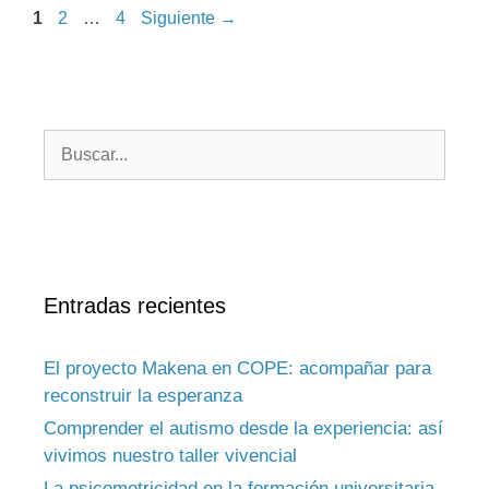
1
2
…
4
Siguiente
→
Entradas recientes
El proyecto Makena en COPE: acompañar para
reconstruir la esperanza
Comprender el autismo desde la experiencia: así
vivimos nuestro taller vivencial
La psicomotricidad en la formación universitaria