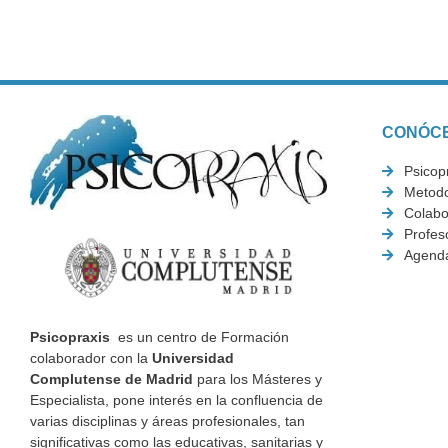
CONÓC
Psicop
Metodo
Colabo
Profes
Agend
Psicopraxis
es un centro de Formación
colaborador con la
Universidad
Complutense de Madrid
para los Másteres y
Especialista, pone interés en la confluencia de
varias disciplinas y áreas profesionales, tan
significativas como las educativas, sanitarias y