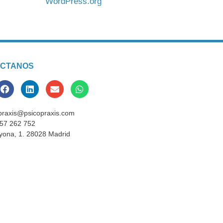
WordPress.org
CTANOS
praxis@psicopraxis.com
57 262 752
yona, 1. 28028 Madrid