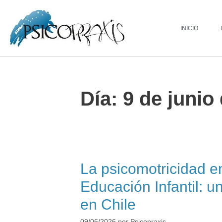
INICIO
Día:
9 de junio
La psicomotricidad en
Educación Infantil: u
en Chile
09/06/2026
por
Psicopraxis