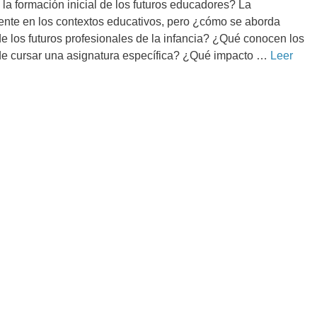
a formación inicial de los futuros educadores? La
ente en los contextos educativos, pero ¿cómo se aborda
de los futuros profesionales de la infancia? ¿Qué conocen los
s de cursar una asignatura específica? ¿Qué impacto …
Leer