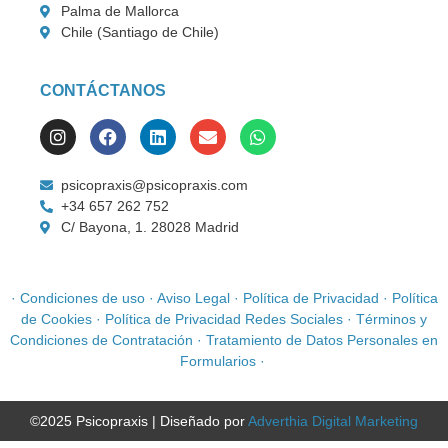
Palma de Mallorca
Chile (Santiago de Chile)
CONTÁCTANOS
psicopraxis@psicopraxis.com
+34 657 262 752
C/ Bayona, 1. 28028 Madrid
·
Condiciones de uso
·
Aviso Legal
·
Política de Privacidad
·
Política
de Cookies
·
Política de Privacidad Redes Sociales
·
Términos y
Condiciones de Contratación
·
Tratamiento de Datos Personales en
Formularios
·
©2025 Psicopraxis | Diseñado por
Adverthia Digital Marketing