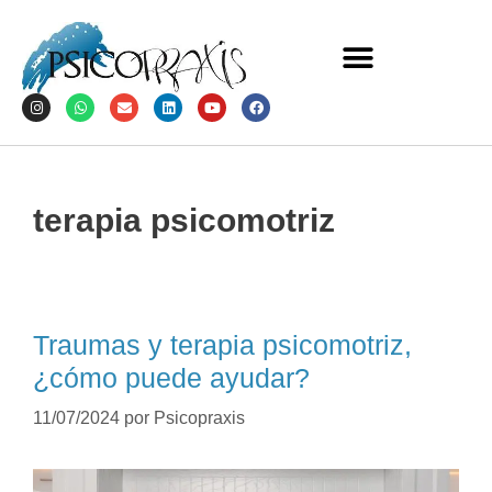
terapia psicomotriz
Traumas y terapia psicomotriz,
¿cómo puede ayudar?
11/07/2024
por
Psicopraxis